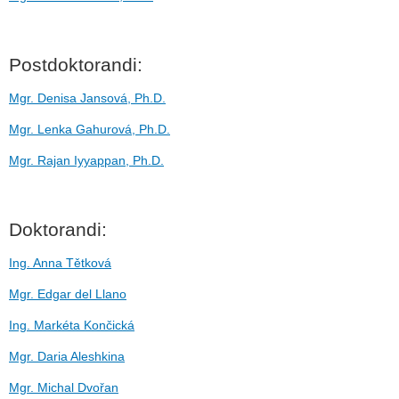
Postdoktorandi:
Mgr. Denisa Jansová, Ph.D.
Mgr. Lenka Gahurová, Ph.D.
Mgr. Rajan Iyyappan, Ph.D.
Doktorandi:
Ing. Anna Tětková
Mgr. Edgar del Llano
Ing. Markéta Končická
Mgr. Daria Aleshkina
Mgr. Michal Dvořan