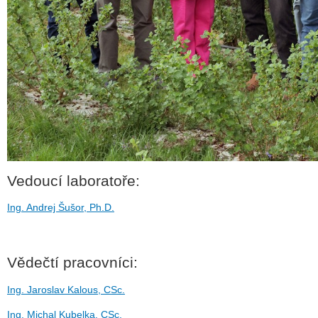
Vedoucí laboratoře:
Ing. Andrej Šušor, Ph.D.
Vědečtí pracovníci:
Ing. Jaroslav Kalous, CSc.
Ing. Michal Kubelka, CSc.